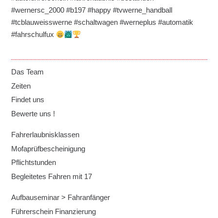
#wernersc_2000 #b197 #happy #tvwerne_handball
#tcblauweisswerne #schaltwagen #werneplus #automatik
#fahrschulfux
Das Team
Zeiten
Findet uns
Bewerte uns !
Fahrerlaubnisklassen
Mofaprüfbescheinigung
Pflichtstunden
Begleitetes Fahren mit 17
Aufbauseminar > Fahranfänger
Führerschein Finanzierung