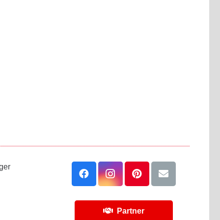
ger
Partner