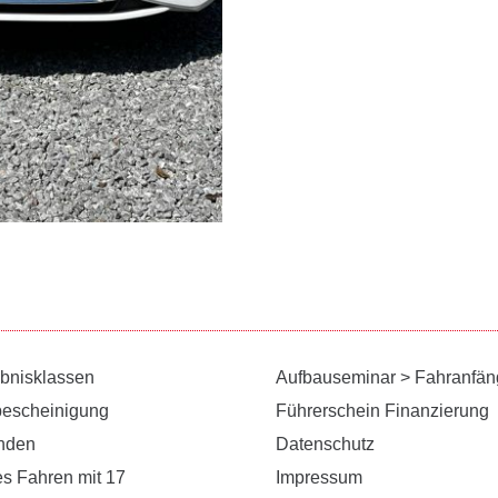
ubnisklassen
Aufbauseminar > Fahranfän
bescheinigung
Führerschein Finanzierung
unden
Datenschutz
es Fahren mit 17
Impressum