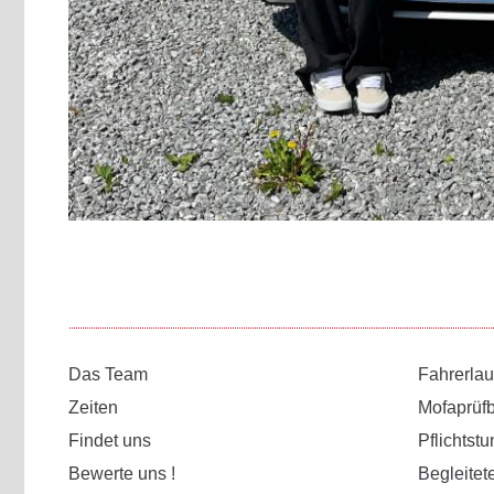
Das Team
Fahrerla
Zeiten
Mofaprüf
Findet uns
Pflichtst
Bewerte uns !
Begleitet