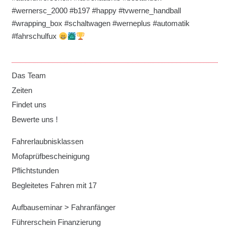
#wernersc_2000 #b197 #happy #tvwerne_handball
#wrapping_box #schaltwagen #werneplus #automatik
#fahrschulfux
Das Team
Zeiten
Findet uns
Bewerte uns !
Fahrerlaubnisklassen
Mofaprüfbescheinigung
Pflichtstunden
Begleitetes Fahren mit 17
Aufbauseminar > Fahranfänger
Führerschein Finanzierung