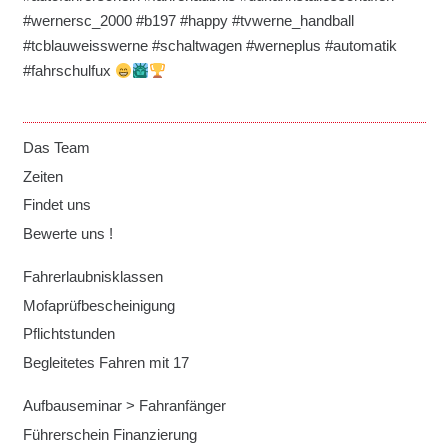
#wernersc_2000 #b197 #happy #tvwerne_handball
#tcblauweisswerne #schaltwagen #werneplus #automatik
#fahrschulfux
Das Team
Zeiten
Findet uns
Bewerte uns !
Fahrerlaubnisklassen
Mofaprüfbescheinigung
Pflichtstunden
Begleitetes Fahren mit 17
Aufbauseminar > Fahranfänger
Führerschein Finanzierung