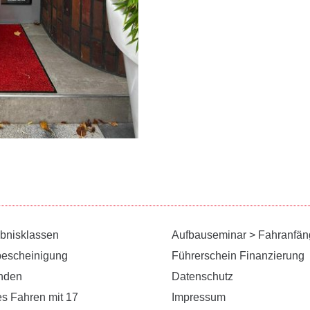
ubnisklassen
Aufbauseminar > Fahranfän
bescheinigung
Führerschein Finanzierung
unden
Datenschutz
es Fahren mit 17
Impressum