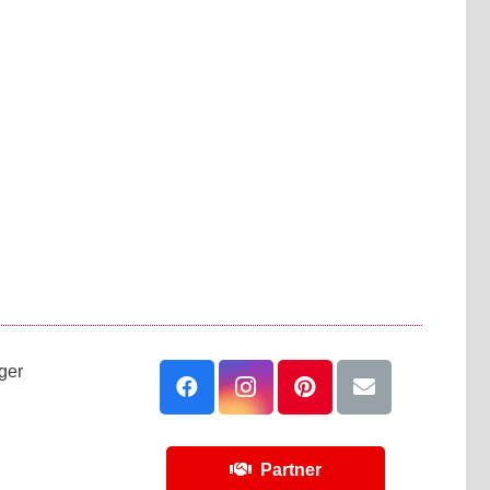
ger
Partner