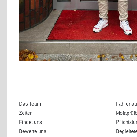
Das Team
Fahrerla
Zeiten
Mofaprüf
Findet uns
Pflichtst
Bewerte uns !
Begleitet