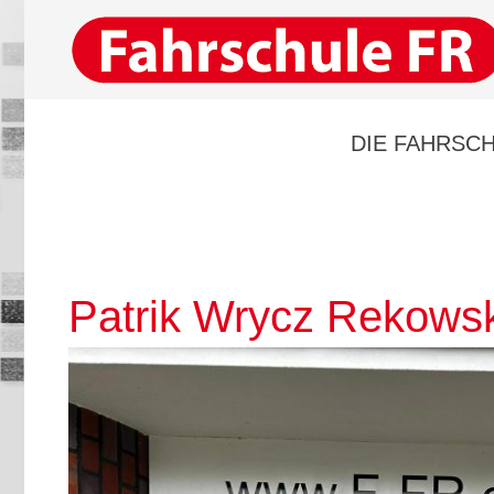
DIE FAHRSCH
Patrik Wrycz Rekowsk