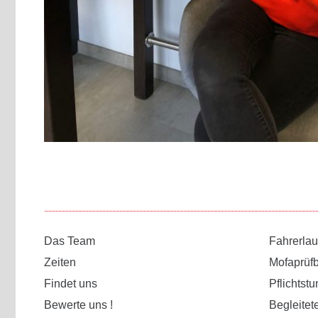
Das Team
Fahrerla
Zeiten
Mofaprüf
Findet uns
Pflichtst
Bewerte uns !
Begleitet