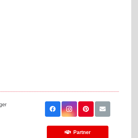
ger
Partner