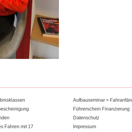
ubnisklassen
Aufbauseminar > Fahranfän
bescheinigung
Führerschein Finanzierung
unden
Datenschutz
es Fahren mit 17
Impressum