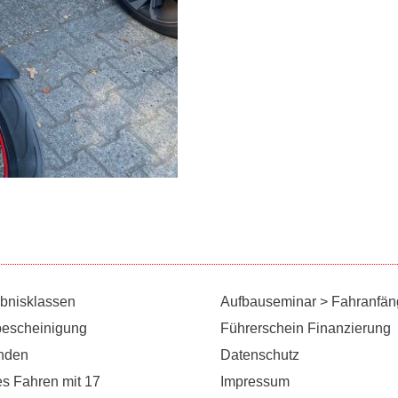
ubnisklassen
Aufbauseminar > Fahranfän
bescheinigung
Führerschein Finanzierung
unden
Datenschutz
es Fahren mit 17
Impressum