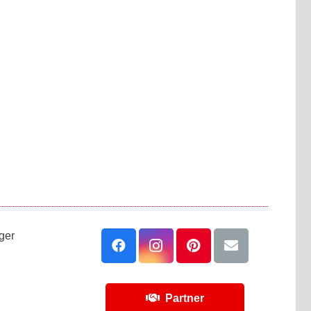
ger
Partner