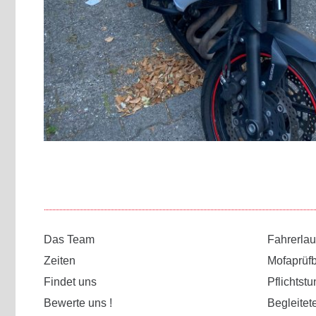
Das Team
Fahrerla
Zeiten
Mofaprüf
Findet uns
Pflichtst
Bewerte uns !
Begleitet