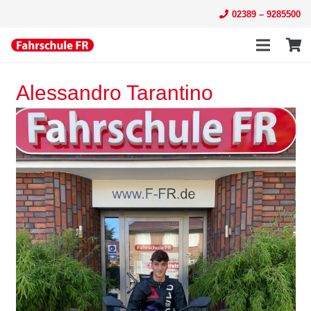
02389 – 9285500
Alessandro Tarantino