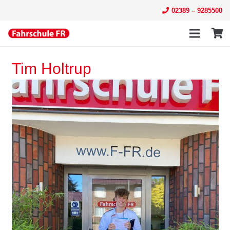
02389 – 9285500
Tim Holtrup