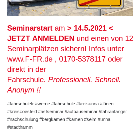
Seminarstart
am
> 14.5.2021 <
JETZT ANMELDEN
und einen von 12
Seminarplätzen sichern! Infos unter
www.F-FR.de , 0170-5378117 oder
direkt in der
Fahrschule.
Professionell. Schnell.
Anonym !!
#fahrschulefr #werne #fahrschule #kreisunna #lünen
#kreiscoesfeld #asfseminar #aufbauseminar #fahranfänger
#nachschulung #bergkamen #kamen #selm #unna
#stadthamm