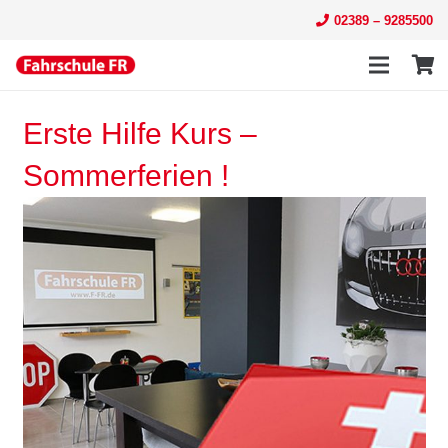
02389 – 9285500
Erste Hilfe Kurs –
Sommerferien !