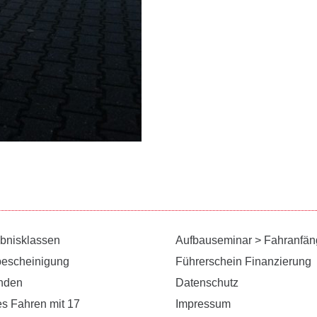
ubnisklassen
Aufbauseminar > Fahranfän
bescheinigung
Führerschein Finanzierung
unden
Datenschutz
es Fahren mit 17
Impressum