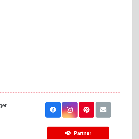
ger
Partner