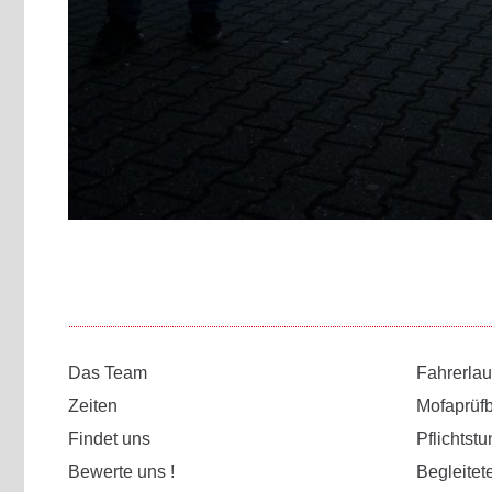
Das Team
Fahrerla
Zeiten
Mofaprüf
Findet uns
Pflichtst
Bewerte uns !
Begleitet