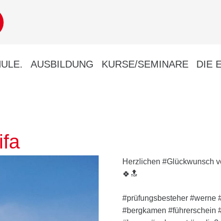
ULE.
AUSBILDUNG
KURSE/SEMINARE
DIE 
fa
Herzlichen #Glückwunsch 
🍀
🔝
#prüfungsbesteher #werne #
#bergkamen #führerschein #