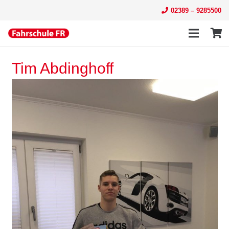
02389 – 9285500
Tim Abdinghoff