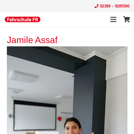
02389 – 9285500
Jamile Assaf