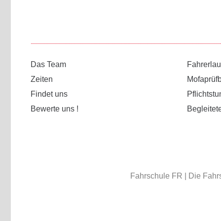
Das Team
Fahrerla
Zeiten
Mofaprüf
Findet uns
Pflichtst
Bewerte uns !
Begleitet
Fahrschule FR | Die Fahrs