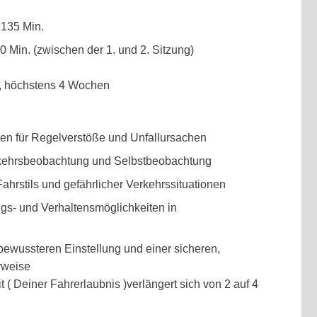
 135 Min.
 Min. (zwischen der 1. und 2. Sitzung)
, höchstens 4 Wochen
en für Regelverstöße und Unfallursachen
kehrsbeobachtung und Selbstbeobachtung
hrstils und gefährlicher Verkehrssituationen
gs- und Verhaltensmöglichkeiten in
bewussteren Einstellung und einer sicheren,
rweise
t ( Deiner Fahrerlaubnis )verlängert sich von 2 auf 4