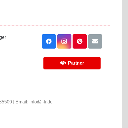
ger
Partner
285500 | Email:
info@f-fr.de