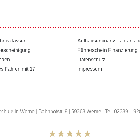
ubnisklassen
Aufbauseminar > Fahranfän
bescheinigung
Führerschein Finanzierung
unden
Datenschutz
es Fahren mit 17
Impressum
chule in Werne | Bahnhofstr. 9 | 59368 Werne | Tel. 02389 – 9