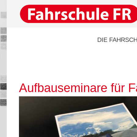
DIE FAHRSCH
Aufbauseminare für F