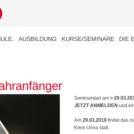
ULE.
AUSBILDUNG
KURSE/SEMINARE
DIE 
ahranfänger
Seminarstart am
> 29.03.20
JETZT ANMELDEN
und ein
Am
29.03.2019
findet das n
Kreis Unna statt.