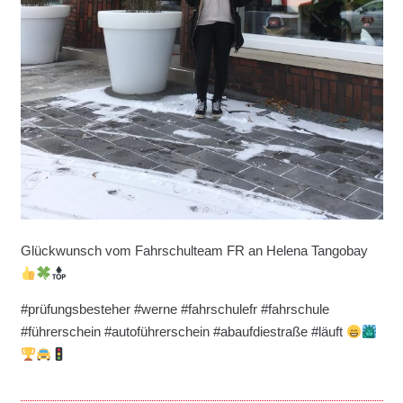
Glückwunsch vom Fahrschulteam FR an Helena Tangobay
#prüfungsbesteher #werne #fahrschulefr #fahrschule
#führerschein #autoführerschein #abaufdiestraße #läuft